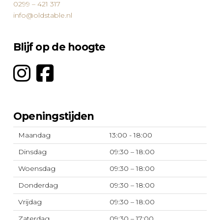
0299 – 421 317
info@oldstable.nl
Blijf op de hoogte
Openingstijden
Maandag
13:00 - 18:00
Dinsdag
09:30 – 18:00
Woensdag
09:30 – 18:00
Donderdag
09:30 – 18:00
Vrijdag
09:30 – 18:00
Zaterdag
09:30 – 17:00