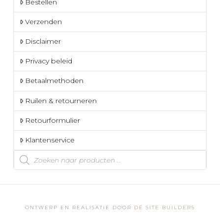
Bestellen
Verzenden
Disclaimer
Privacy beleid
Betaalmethoden
Ruilen & retourneren
Retourformulier
Klantenservice
Producten
zoeken
ONTWERP EN REALISATIE DOOR
DÉ SITE BUILDERS