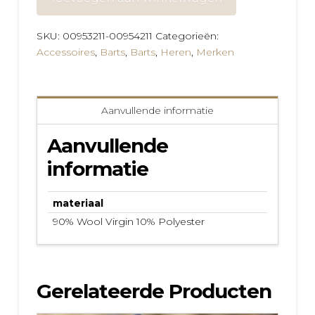
aantal
SKU:
00953211-00954211
Categorieën:
Accessoires
,
Barts
,
Barts
,
Heren
,
Merken
Aanvullende informatie
Aanvullende
informatie
materiaal
90% Wool Virgin 10% Polyester
Gerelateerde Producten