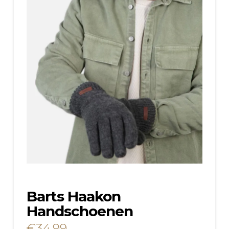
Barts Haakon
Handschoenen
€
34.99