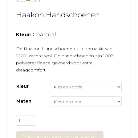
Haakon Handschoenen
Kleur:
Charcoal
De Haakon Handschoenen zijn gemaakt van
100% zachte wol. De handschoenen zijn 100%
polyester fleece gevoerd voor extra
draagcomfort.
Kleur
Maten
Barts
Haakon
Handschoenen
Toevoegen aan winkelwagen